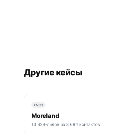
Другие кейсы
FMCG
Moreland
13 B2B-лидов из 3 684 контактов