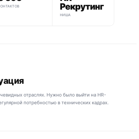
Рекрутинг
КОНТАКТОВ
НИША
уация
чевидных отраслях. Нужно было выйти на HR-
егулярной потребностью в технических кадрах.