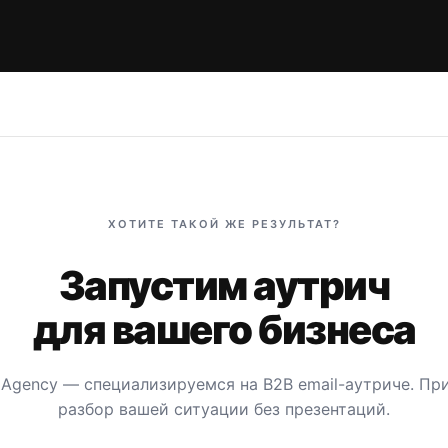
ХОТИТЕ ТАКОЙ ЖЕ РЕЗУЛЬТАТ?
Запустим аутрич
для вашего бизнеса
 Agency — специализируемся на B2B email-аутриче. П
разбор вашей ситуации без презентаций.