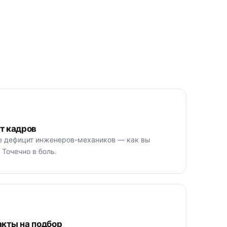
т кадров
е дефицит инженеров-механиков — как вы
 Точечно в боль.
кты на подбор