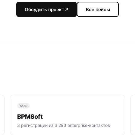
Обсудить проект
Все кейсы
SaaS
BPMSoft
3 регистрации из 6 293 enterprise-контактов