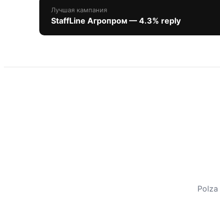
Лучшая кампания
StaffLine Агропром — 4.3% reply
Polza