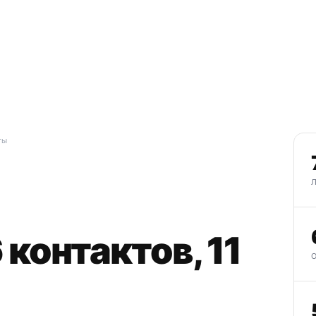
ты
 контактов, 11