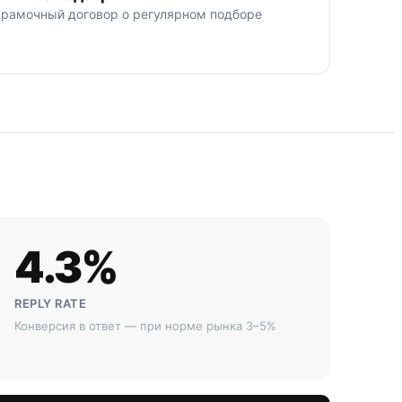
 рамочный договор о регулярном подборе
4.3%
REPLY RATE
Конверсия в ответ — при норме рынка 3–5%