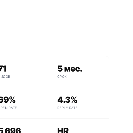
71
5 мес.
ЛИДОВ
СРОК
69%
4.3%
OPEN RATE
REPLY RATE
5 696
HR