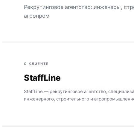
Рекрутинговое агентство: инженеры, стр
агропром
О КЛИЕНТЕ
StaffLine
StaffLine — рекрутинговое агентство, специали
инженерного, строительного и агропромышленно