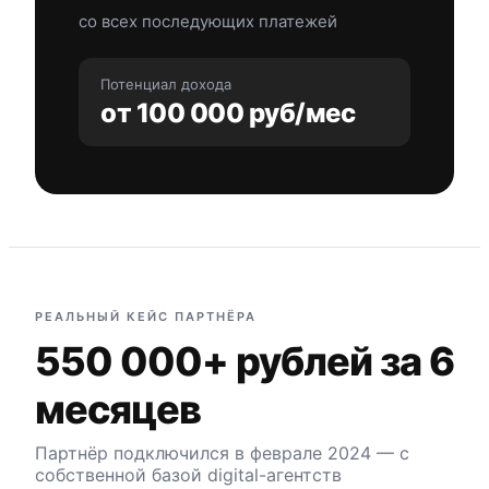
со всех последующих платежей
Потенциал дохода
от 100 000 руб/мес
РЕАЛЬНЫЙ КЕЙС ПАРТНЁРА
550 000+ рублей за 6
месяцев
Партнёр подключился в феврале 2024 — с
собственной базой digital-агентств