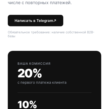
числе с повторных платежей.
Написать в Telegram
Обязательное требование: наличие собственной B2B-
базы
ВАША КОМИССИЯ
20%
с первого платежа клиента
10%