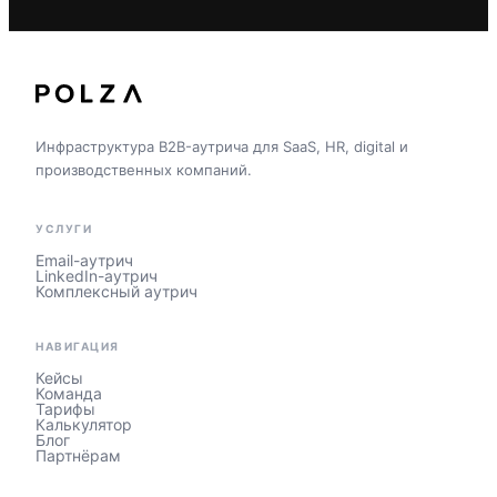
Инфраструктура B2B-аутрича для SaaS, HR, digital и
производственных компаний.
УСЛУГИ
Email-аутрич
LinkedIn-аутрич
Комплексный аутрич
НАВИГАЦИЯ
Кейсы
Команда
Тарифы
Калькулятор
Блог
Партнёрам