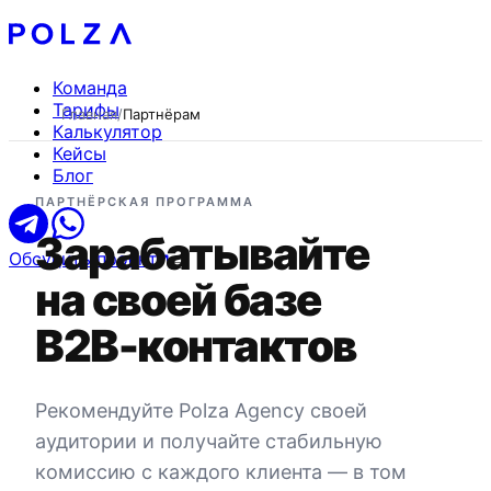
Команда
Тарифы
Главная
/
Партнёрам
Калькулятор
Кейсы
Блог
ПАРТНЁРСКАЯ ПРОГРАММА
Зарабатывайте
Обсудить проект
на своей базе
B2B-контактов
Рекомендуйте Polza Agency своей
аудитории и получайте стабильную
комиссию с каждого клиента — в том