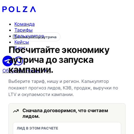
Команда
Тарифы
Калькулятор
Калькулятор аутрича
Кейсы
Посчитайте экономику
Блог
аутрича до запуска
кампании.
Обсудить проект
Выберите тариф, нишу и регион. Калькулятор
покажет прогноз лидов, КЭВ, продаж, выручки по
LTV и окупаемости кампании.
Сначала договоримся, что считаем
лидом.
ЛИД В ЭТОМ РАСЧЕТЕ