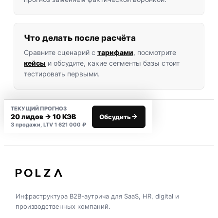
Что делать после расчёта
Сравните сценарий с
тарифами
, посмотрите
кейсы
и обсудите, какие сегменты базы стоит
тестировать первыми.
ТЕКУЩИЙ ПРОГНОЗ
20 лидов
→
10
КЭВ
Обсудить
3 продажи
, LTV
1 621 000 ₽
Инфраструктура B2B-аутрича для SaaS, HR, digital и
производственных компаний.