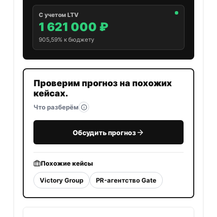
С учетом LTV
1 621 000 ₽
905,59% к бюджету
Проверим прогноз на похожих
кейсах.
Что разберём
Обсудить прогноз
Похожие кейсы
Victory Group
PR-агентство Gate