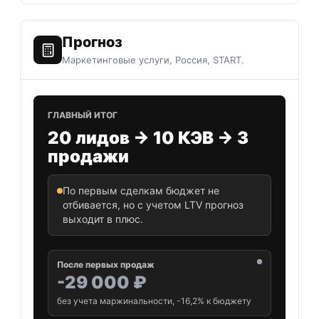
Прогноз
Маркетинговые услуги
,
Россия
,
START
.
ГЛАВНЫЙ ИТОГ
20 лидов
→
10
КЭВ →
3
продажи
По первым сделкам бюджет не
отбивается, но с учетом LTV прогноз
выходит в плюс.
После первых продаж
-29 000 ₽
без учета маржинальности, -16,2% к бюджету