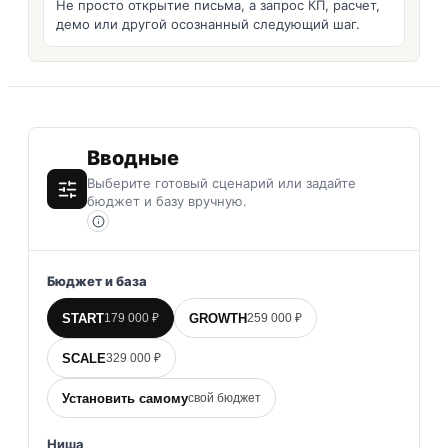
Не просто открытие письма, а запрос КП, расчет,
демо или другой осознанный следующий шаг.
Вводные
Выберите готовый сценарий или задайте
бюджет и базу вручную.
Бюджет и база
START
GROWTH
179 000 ₽
259 000 ₽
SCALE
329 000 ₽
Установить самому
свой бюджет
Ниша