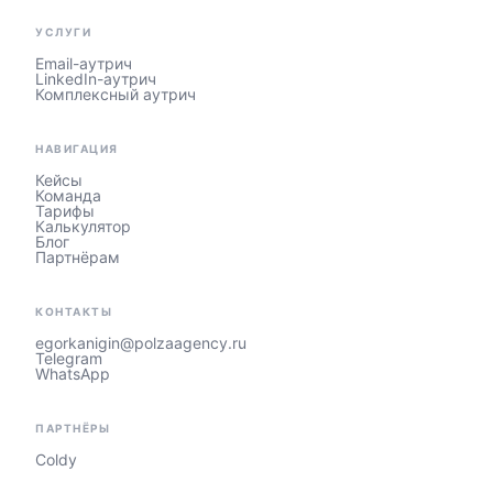
УСЛУГИ
Email-аутрич
LinkedIn-аутрич
Комплексный аутрич
НАВИГАЦИЯ
Кейсы
Команда
Тарифы
Калькулятор
Блог
Партнёрам
КОНТАКТЫ
egorkanigin@polzaagency.ru
Telegram
WhatsApp
ПАРТНЁРЫ
Coldy