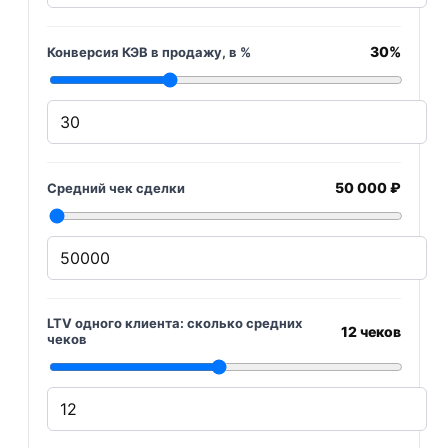
30%
Конверсия КЭВ в продажу, в %
50 000
₽
Средний чек сделки
LTV одного клиента: сколько средних
12
чеков
чеков