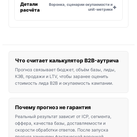
Детали
Воронка, сценарии окупаемости и
расчёта
unit-метрики
Что считает калькулятор B2B-аутрича
Прогноз связывает бюджет, объём базы,
лиды,
КЭВ, продажи и LTV, чтобы заранее оценить
стоимость лида B2B и окупаемость кампании.
Почему прогноз не гарантия
Реальный результат зависит от ICP, сегмента,
оффера, качества базы, доставляемости и
скорости обработки ответов. После запуска
прогноз заменяем фактической воронкой.