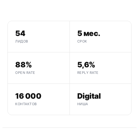
54
5 мес.
ЛИДОВ
СРОК
88%
5,6%
OPEN RATE
REPLY RATE
16 000
Digital
КОНТАКТОВ
НИША