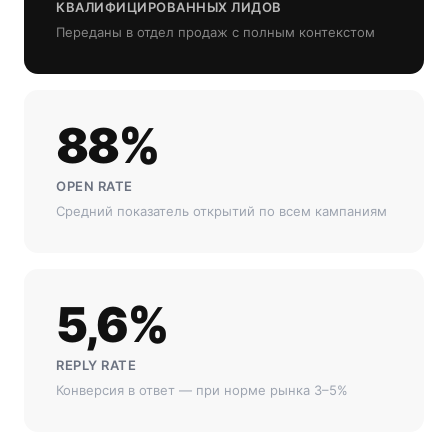
КВАЛИФИЦИРОВАННЫХ ЛИДОВ
Переданы в отдел продаж с полным контекстом
88%
OPEN RATE
Средний показатель открытий по всем кампаниям
5,6%
REPLY RATE
Конверсия в ответ — при норме рынка 3–5%