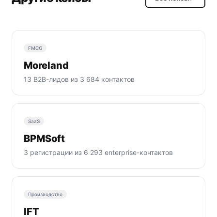
FMCG
Moreland
13 B2B-лидов из 3 684 контактов
SaaS
BPMSoft
3 регистрации из 6 293 enterprise-контактов
Производство
IFT