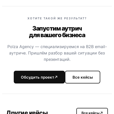
ХОТИТЕ ТАКОЙ ЖЕ РЕЗУЛЬТАТ?
Запустим аутрич
для вашего бизнеса
Polza Agency — специализируемся на B2B email-
аутриче. Пришлём разбор вашей ситуации без
презентаций.
Обсудить проект
Все кейсы
Другие кейсы
Все кейсы