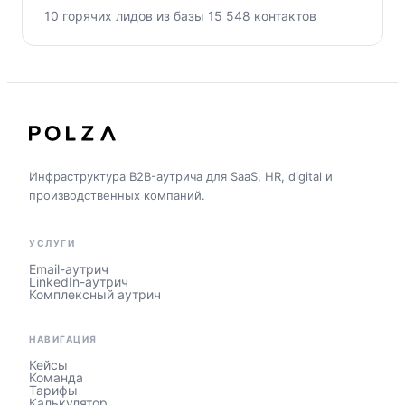
10 горячих лидов из базы 15 548 контактов
Инфраструктура B2B-аутрича для SaaS, HR, digital и
производственных компаний.
УСЛУГИ
Email-аутрич
LinkedIn-аутрич
Комплексный аутрич
НАВИГАЦИЯ
Кейсы
Команда
Тарифы
Калькулятор