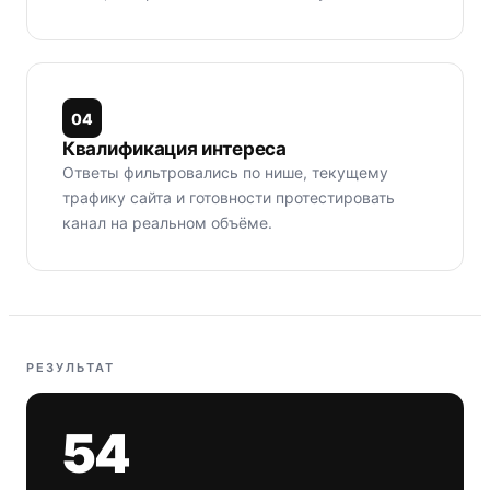
0
4
Квалификация интереса
Ответы фильтровались по нише, текущему
трафику сайта и готовности протестировать
канал на реальном объёме.
РЕЗУЛЬТАТ
54