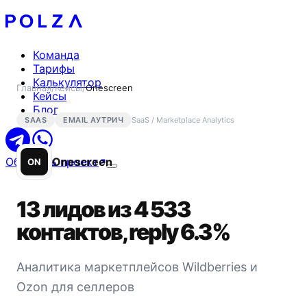
Команда
Тарифы
Калькулятор
Главная
/
Кейсы
/
Onescreen
Кейсы
Блог
SAAS
EMAIL АУТРИЧ
SaaS / Marketplace Analytics
Обсудить проект
Onescreen
ON
13 лидов из 4 533
контактов, reply 6.3%
Аналитика маркетплейсов Wildberries и
Ozon для селлеров