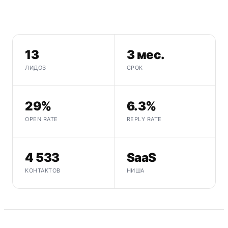
13
3 мес.
ЛИДОВ
СРОК
29%
6.3%
OPEN RATE
REPLY RATE
4 533
SaaS
КОНТАКТОВ
НИША