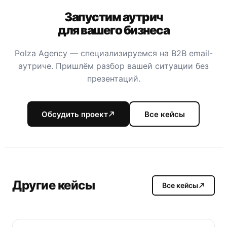
Запустим аутрич
для вашего бизнеса
Polza Agency — специализируемся на B2B email-
аутриче. Пришлём разбор вашей ситуации без
презентаций.
Обсудить проект
Все кейсы
Другие кейсы
Все кейсы