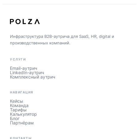
Инфраструктура B2B-аутрича для SaaS, HR, digital и
производственных компаний.
УСЛУГИ
Email-аутрич
LinkedIn-аутрич
Комплексный аутрич
НАВИГАЦИЯ
Кейсы
Команда
Тарифы
Калькулятор
Блог
Партнёрам
КОНТАКТЫ