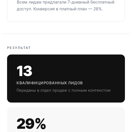
Всем лидам предлагали 7-дневный бесплатный
доступ. Конверсия в платный план — 28%.
РЕЗУЛЬТАТ
13
КВАЛИФИЦИРОВАННЫХ ЛИДОВ
Переданы в отдел продаж с полным контекстом
29%