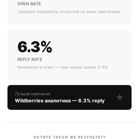
OPEN RATE
Средний показатель открытий по всем кампаниям
6.3%
REPLY RATE
Конверсия в ответ — при норме рынка 3–5%
Лучшая кампания
★
Wildberries аналитика — 6.3% reply
ХОТИТЕ ТАКОЙ ЖЕ РЕЗУЛЬТАТ?