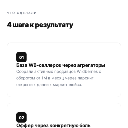
ЧТО СДЕЛАЛИ
4 шага к результату
0
1
База WB-селлеров через агрегаторы
Собрали активных продавцов Wildberries с
оборотом от 1M в месяц через парсинг
открытых данных маркетплейса.
0
2
Оффер через конкретную боль