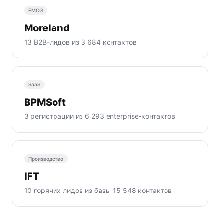
FMCG
Moreland
13 B2B-лидов из 3 684 контактов
SaaS
BPMSoft
3 регистрации из 6 293 enterprise-контактов
Производство
IFT
10 горячих лидов из базы 15 548 контактов