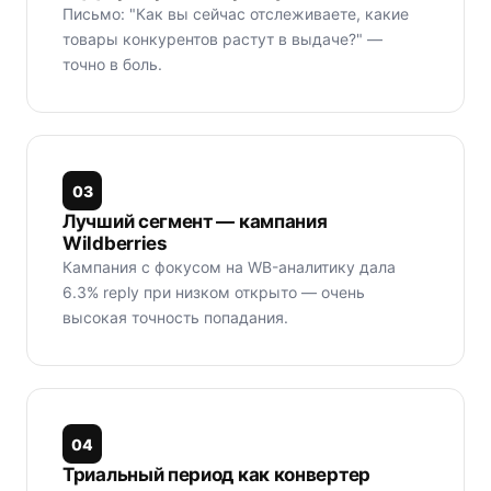
Письмо: "Как вы сейчас отслеживаете, какие
товары конкурентов растут в выдаче?" —
точно в боль.
0
3
Лучший сегмент — кампания
Wildberries
Кампания с фокусом на WB-аналитику дала
6.3% reply при низком открыто — очень
высокая точность попадания.
0
4
Триальный период как конвертер