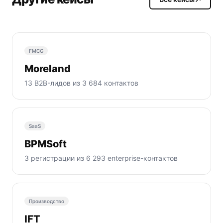
FMCG
Moreland
13 B2B-лидов из 3 684 контактов
SaaS
BPMSoft
3 регистрации из 6 293 enterprise-контактов
Производство
IFT