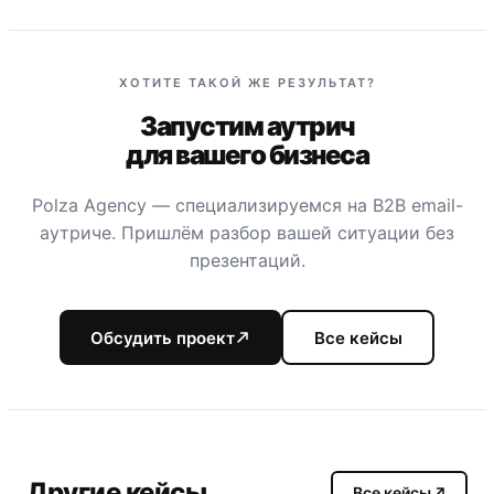
ХОТИТЕ ТАКОЙ ЖЕ РЕЗУЛЬТАТ?
Запустим аутрич
для вашего бизнеса
Polza Agency — специализируемся на B2B email-
аутриче. Пришлём разбор вашей ситуации без
презентаций.
Обсудить проект
Все кейсы
Другие кейсы
Все кейсы