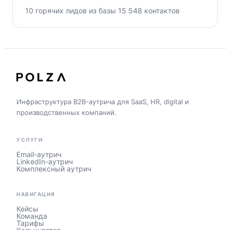
10 горячих лидов из базы 15 548 контактов
Инфраструктура B2B-аутрича для SaaS, HR, digital и
производственных компаний.
УСЛУГИ
Email-аутрич
LinkedIn-аутрич
Комплексный аутрич
НАВИГАЦИЯ
Кейсы
Команда
Тарифы