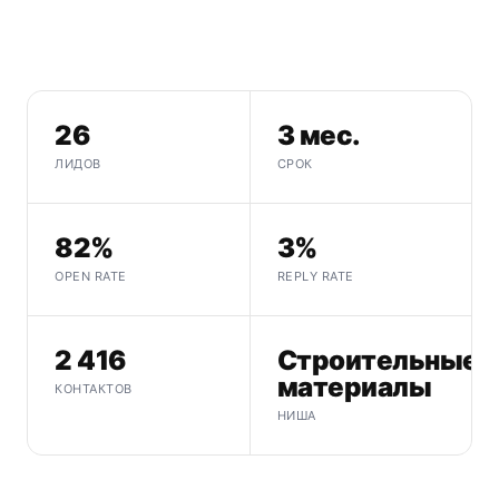
26
3 мес.
ЛИДОВ
СРОК
82%
3%
OPEN RATE
REPLY RATE
2 416
Строительные
материалы
КОНТАКТОВ
НИША