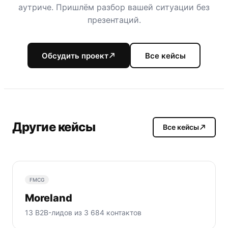
аутриче. Пришлём разбор вашей ситуации без
презентаций.
Обсудить проект
Все кейсы
Другие кейсы
Все кейсы
FMCG
Moreland
13 B2B-лидов из 3 684 контактов