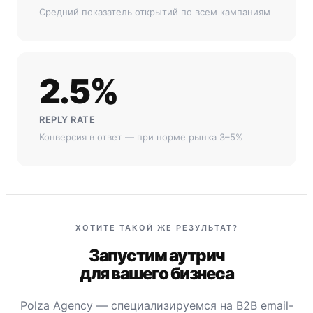
Средний показатель открытий по всем кампаниям
2.5%
REPLY RATE
Конверсия в ответ — при норме рынка 3–5%
ХОТИТЕ ТАКОЙ ЖЕ РЕЗУЛЬТАТ?
Запустим аутрич
для вашего бизнеса
Polza Agency — специализируемся на B2B email-