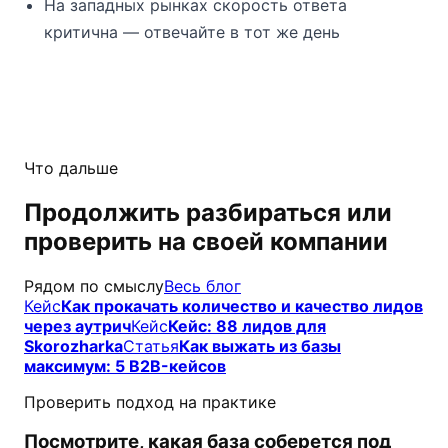
На западных рынках скорость ответа
критична — отвечайте в тот же день
Что дальше
Продолжить разбираться или
проверить на своей компании
Рядом по смыслу
Весь блог
Кейс
Как прокачать количество и качество лидов
через аутрич
Кейс
Кейс: 88 лидов для
Skorozharka
Статья
Как выжать из базы
максимум: 5 B2B-кейсов
Проверить подход на практике
Посмотрите, какая база соберется под