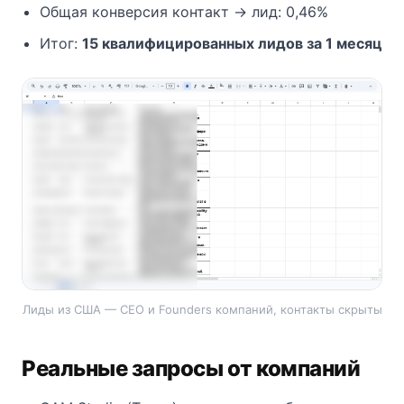
Общая конверсия контакт → лид: 0,46%
Итог:
15 квалифицированных лидов за 1 месяц
Лиды из США — CEO и Founders компаний, контакты скрыты
Реальные запросы от компаний