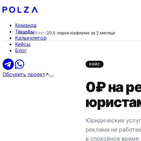
Команда
Тарифы
Главная
/
Блог
/
20,5 лидов юрфирме за 2 месяца
Калькулятор
Кейсы
Блог
КЕЙС
Обсудить проект
0₽ на р
юристам
Юридические услуг
реклама не работае
в спокойное время.