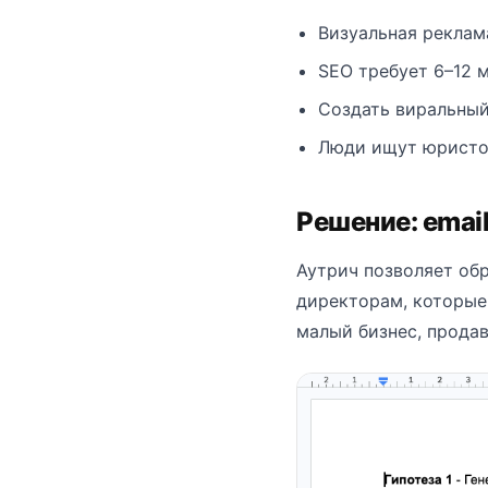
Визуальная реклам
SEO требует 6–12 
Создать виральный
Люди ищут юристов
Решение: emai
Аутрич позволяет об
директорам, которые
малый бизнес, прода