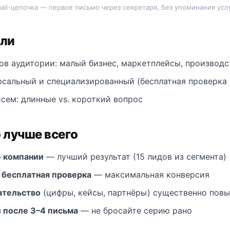
ail-цепочка — первое письмо через секретаря, без упоминания усл
али
ов аудитории: малый бизнес, маркетплейсы, производс
рсальный и специализированный (бесплатная проверка 
сем: длинные vs. короткий вопрос
 лучше всего
 компании
— лучший результат (15 лидов из сегмента)
 бесплатная проверка
— максимальная конверсия
ательство
(цифры, кейсы, партнёры) существенно пов
 после 3–4 письма
— не бросайте серию рано