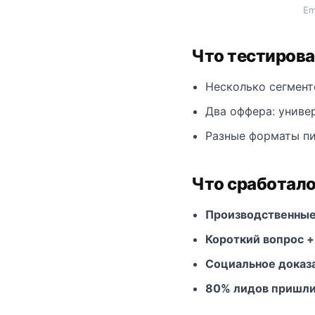
Em
Что тестиров
Несколько сегмент
Два оффера: униве
Разные форматы пи
Что сработало
Производственные
Короткий вопрос +
Социальное доказ
80% лидов пришли