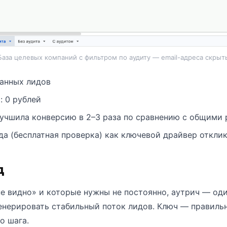
База целевых компаний с фильтром по аудиту — email-адреса скрыт
анных лидов
 0 рублей
учшила конверсию в 2–3 раза по сравнению с общими
да (бесплатная проверка) как ключевой драйвер откли
д
не видно» и которые нужны не постоянно, аутрич — од
генерировать стабильный поток лидов. Ключ — правиль
о шага.