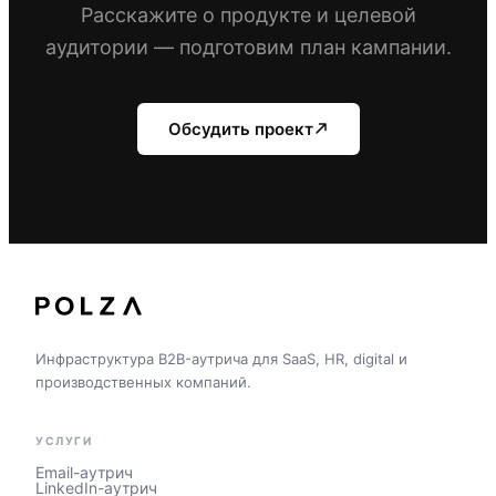
Расскажите о продукте и целевой
аудитории — подготовим план кампании.
Обсудить проект
Инфраструктура B2B-аутрича для SaaS, HR, digital и
производственных компаний.
УСЛУГИ
Email-аутрич
LinkedIn-аутрич