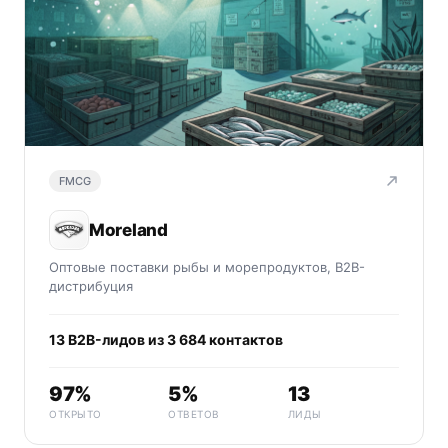
FMCG
Moreland
Оптовые поставки рыбы и морепродуктов, B2B-
дистрибуция
13 B2B-лидов из 3 684 контактов
97%
5%
13
ОТКРЫТО
ОТВЕТОВ
ЛИДЫ