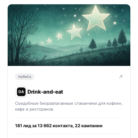
HoReCa
Drink-and-eat
DA
Съедобные биоразлагаемые стаканчики для кофеен,
кафе и ресторанов
181 лид за 13 662 контакта, 22 кампании