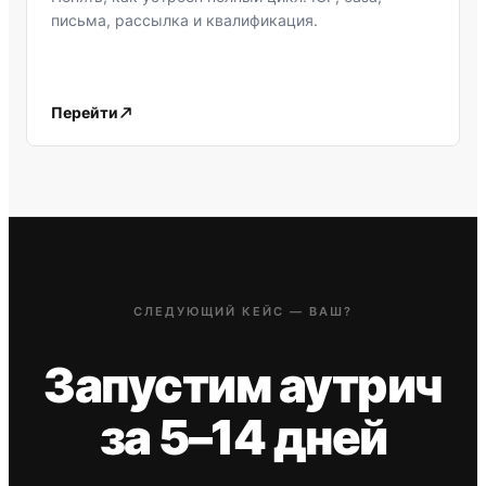
письма, рассылка и квалификация.
Перейти
СЛЕДУЮЩИЙ КЕЙС — ВАШ?
Запустим аутрич
за 5–14 дней