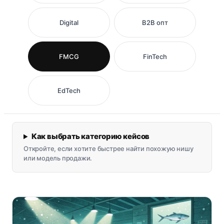
Digital
B2B опт
FMCG
FinTech
EdTech
Как выбрать категорию кейсов
Откройте, если хотите быстрее найти похожую нишу
или модель продажи.