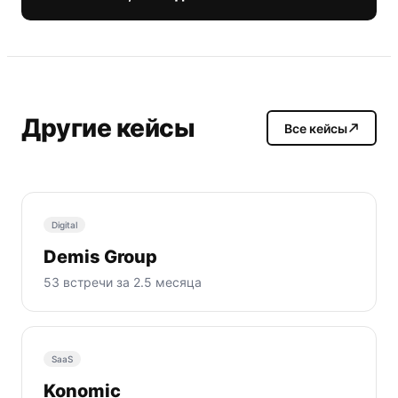
Другие кейсы
Все кейсы
Digital
Demis Group
53 встречи за 2.5 месяца
SaaS
Konomic