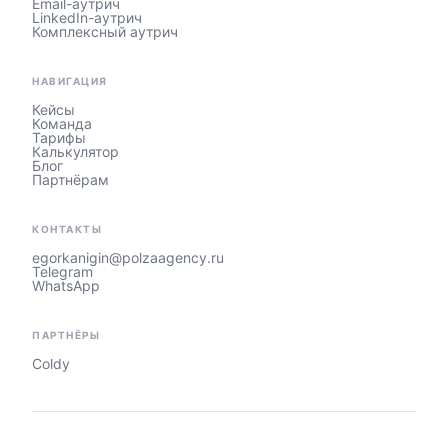
Email-аутрич
LinkedIn-аутрич
Комплексный аутрич
НАВИГАЦИЯ
Кейсы
Команда
Тарифы
Калькулятор
Блог
Партнёрам
КОНТАКТЫ
egorkanigin@polzaagency.ru
Telegram
WhatsApp
ПАРТНЁРЫ
Coldy