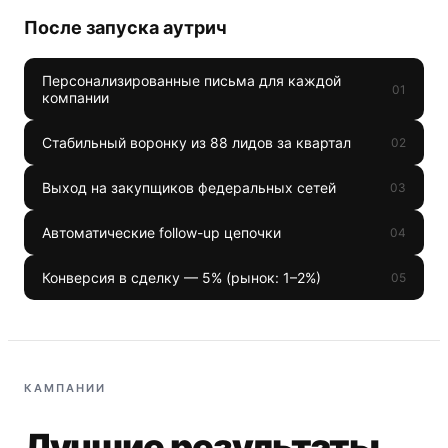
После запуска аутрич
Персонализированные письма для каждой
0
1
компании
Стабильный воронку из 88 лидов за квартал
0
2
Выход на закупщиков федеральных сетей
0
3
Автоматические follow-up цепочки
0
4
Конверсия в сделку — 5% (рынок: 1–2%)
0
5
КАМПАНИИ
Лучшие результаты