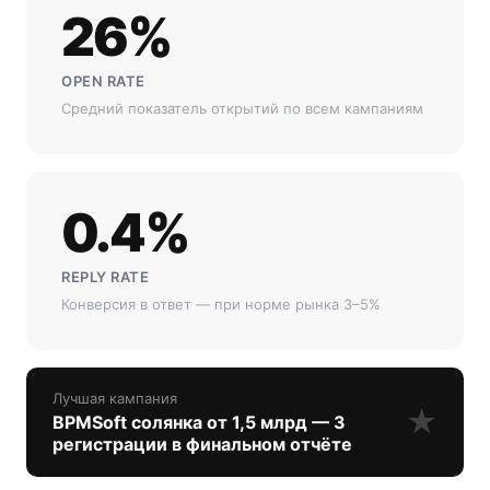
26%
OPEN RATE
Средний показатель открытий по всем кампаниям
0.4%
REPLY RATE
Конверсия в ответ — при норме рынка 3–5%
Лучшая кампания
★
BPMSoft солянка от 1,5 млрд — 3
регистрации в финальном отчёте