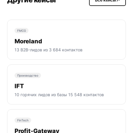
FMCG
Moreland
13 B2B-лидов из 3 684 контактов
Производство
IFT
10 горячих лидов из базы 15 548 контактов
FinTech
Profit-Gateway