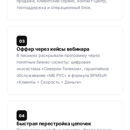
продажи, клиентский сервис, контакт-центр,
техподдержка и операционный блок.
0
3
Оффер через кейсы вебинара
В письмах раскрывали программу через
понятные бизнес-сюжеты: цифровая
экосистема «Северен-Телеком», гарантийное
обслуживание «МБ РУС» и формула BPMSoft
«Клиенты + Скорость + Деньги».
0
4
Быстрая перестройка цепочек
После первых слабых сигналов убрали лишние