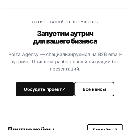
ХОТИТЕ ТАКОЙ ЖЕ РЕЗУЛЬТАТ?
Запустим аутрич
для вашего бизнеса
Polza Agency — специализируемся на B2B email-
аутриче. Пришлём разбор вашей ситуации без
презентаций.
Обсудить проект
Все кейсы
Другие кейсы
Все кейсы