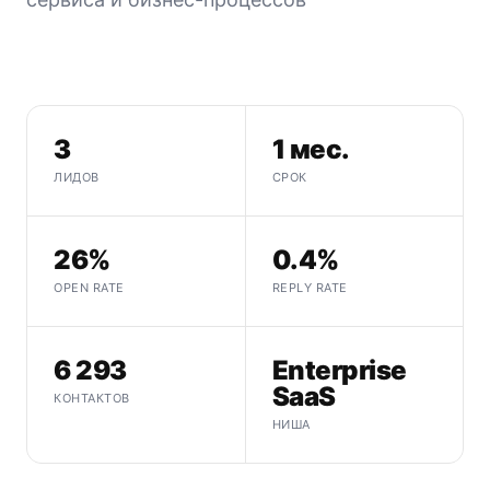
3
1 мес.
ЛИДОВ
СРОК
26%
0.4%
OPEN RATE
REPLY RATE
6 293
Enterprise
SaaS
КОНТАКТОВ
НИША