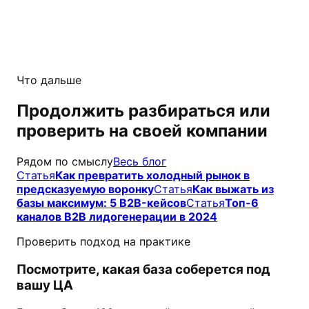
Что дальше
Продолжить разбираться или
проверить на своей компании
Рядом по смыслу
Весь блог
Статья
Как превратить холодный рынок в
предсказуемую воронку
Статья
Как выжать из
базы максимум: 5 B2B-кейсов
Статья
Топ-6
каналов B2B лидогенерации в 2024
Проверить подход на практике
Посмотрите, какая база соберется под
вашу ЦА