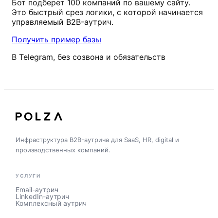
Бот подберет 100 компаний по вашему сайту.
Это быстрый срез логики, с которой начинается
управляемый B2B-аутрич.
Получить пример базы
В Telegram, без созвона и обязательств
Инфраструктура B2B-аутрича для SaaS, HR, digital и
производственных компаний.
УСЛУГИ
Email-аутрич
LinkedIn-аутрич
Комплексный аутрич