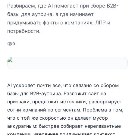
Разбираем, где AI помогает при сборе B2B-
базы для аутрича, а где начинает
придумывать факты о компаниях, ЛПР и
потребности.
0
AI ускоряет почти все, что связано со сбором
базы для B2B-аутрича. Разложит сайт на
признаки, предложит источники, рассортирует
сотни компаний по сегментам. Проблема в том,
что с той же скоростью он делает мусор
аккуратным: быстрее собирает нерелевантные
компании, увереннее придумывает контекст,