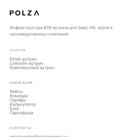
Инфраструктура B2B-аутрича для SaaS, HR, digital и
производственных компаний.
УСЛУГИ
Email-аутрич
LinkedIn-аутрич
Комплексный аутрич
НАВИГАЦИЯ
Кейсы
Команда
Тарифы
Калькулятор
Блог
Партнёрам
КОНТАКТЫ
egorkanigin@polzaagency.ru