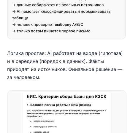
-> данные собираются из реальных источников

-> AI помогает классифицировать и нормализовать 
таблицу

-> человек проверяет выборку A/B/C

-> только потом пишется первое письмо
Логика простая: AI работает на входе (гипотеза)
и в середине (порядок в данных). Факты
приходят из источников. Финальное решение —
за человеком.