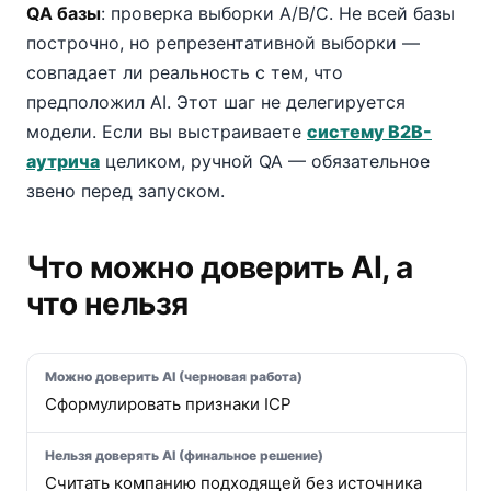
QA базы
: проверка выборки A/B/C. Не всей базы
построчно, но репрезентативной выборки —
совпадает ли реальность с тем, что
предположил AI. Этот шаг не делегируется
модели. Если вы выстраиваете
систему B2B-
аутрича
целиком, ручной QA — обязательное
звено перед запуском.
Что можно доверить AI, а
что нельзя
Сформулировать признаки ICP
Считать компанию подходящей без источника