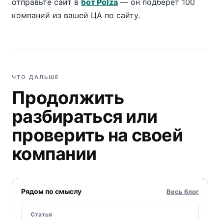
отправьте сайт в
бот Polza
— он подберет 100
компаний из вашей ЦА по сайту.
ЧТО ДАЛЬШЕ
Продолжить
разбираться или
проверить на своей
компании
Рядом по смыслу
Весь блог
Статья